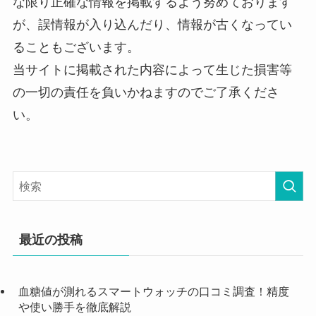
な限り正確な情報を掲載するよう努めております
が、誤情報が入り込んだり、情報が古くなってい
ることもございます。
当サイトに掲載された内容によって生じた損害等
の一切の責任を負いかねますのでご了承くださ
い。
最近の投稿
血糖値が測れるスマートウォッチの口コミ調査！精度
や使い勝手を徹底解説