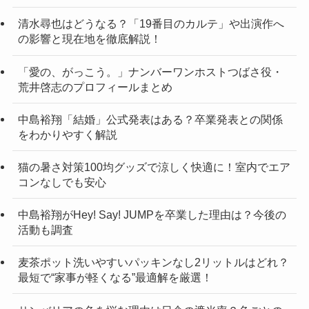
清水尋也はどうなる？「19番目のカルテ」や出演作へ
の影響と現在地を徹底解説！
「愛の、がっこう。」ナンバーワンホストつばさ役・
荒井啓志のプロフィールまとめ
中島裕翔「結婚」公式発表はある？卒業発表との関係
をわかりやすく解説
猫の暑さ対策100均グッズで涼しく快適に！室内でエア
コンなしでも安心
中島裕翔がHey! Say! JUMPを卒業した理由は？今後の
活動も調査
麦茶ポット洗いやすいパッキンなし2リットルはどれ？
最短で“家事が軽くなる”最適解を厳選！