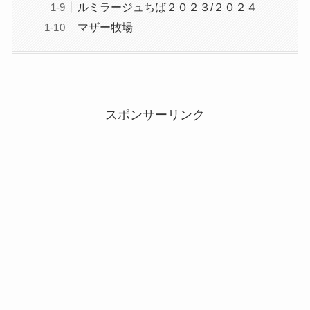
ルミラージュちば２０２３/２０２４
マザー牧場
スポンサーリンク