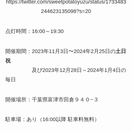
https://twitter.com/sweetpotatoyuzu/status/1733483
244623135098?s=20
点灯時間：16:00～19:30
開催期間：2023年11月3日〜2024年2月25日の
土日
祝
及び2023年12月28日～2024年1月4日の
毎日
開催場所：千葉県富津市田倉９４０−３
駐車場：あり（16:00以降 駐車料無料）