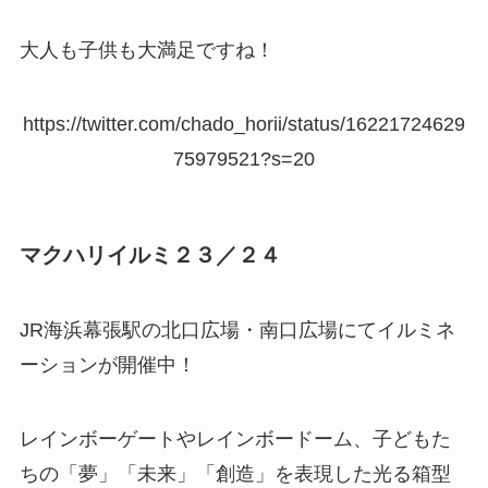
大人も子供も大満足ですね！
https://twitter.com/chado_horii/status/16221724629
75979521?s=20
マクハリイルミ２３／２４
JR海浜幕張駅の北口広場・南口広場にてイルミネ
ーションが開催中！
レインボーゲートやレインボードーム、子どもた
ちの「夢」「未来」「創造」を表現した光る箱型